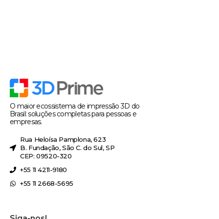
O maior ecossistema de impressão 3D do
Brasil: soluções completas para pessoas e
empresas.
Rua Heloísa Pamplona, 623
B. Fundação, São C. do Sul, SP
CEP: 09520-320
+55 11 4211-9180
+55 11 2668-5695
Siga-nos!