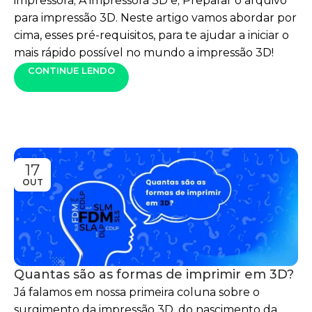
impressora; A impressora 3D e; Preparar o arquivo
para impressão 3D. Neste artigo vamos abordar por
cima, esses pré-requisitos, para te ajudar a iniciar o
mais rápido possível no mundo a impressão 3D!
CONTINUE LENDO
17
OUT
Quantas são as formas de imprimir em 3D?
Já falamos em nossa primeira coluna sobre o
surgimento da impressão 3D, do nascimento da