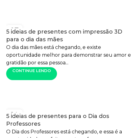
07
5 ideias de presentes com impressão 3D
MAIO
para o dia das mães
O dia das mães está chegando, e existe
oportunidade melhor para demonstrar seu amor e
gratidão por essa pessoa...
CONTINUE LENDO
14
5 ideias de presentes para o Dia dos
OUT
Professores
O Dia dos Professores está chegando, e essa é a