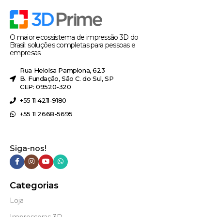
O maior ecossistema de impressão 3D do
Brasil: soluções completas para pessoas e
empresas.
Rua Heloísa Pamplona, 623
B. Fundação, São C. do Sul, SP
CEP: 09520-320
+55 11 4211-9180
+55 11 2668-5695
Siga-nos!
Categorias
Loja
Impressoras 3D