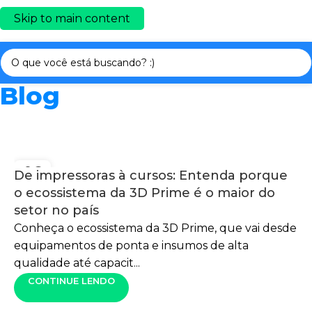
Skip to main content
Blog
06
De impressoras à cursos: Entenda porque
AGO
o ecossistema da 3D Prime é o maior do
setor no país
Conheça o ecossistema da 3D Prime, que vai desde
equipamentos de ponta e insumos de alta
qualidade até capacit...
CONTINUE LENDO