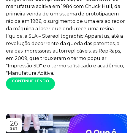
manufatura aditiva em 1984 com Chuck Hull, da
primeira venda de um sistema de prototipagem
rápida em 1986, o surgimento de uma era ao redor
da máquina a laser que endurece uma resina
líquida, a SLA – Stereolitographic Apparatus, até a
revolução decorrente da queda das patentes, a
era das impressoras autorreplicáveis, as RepRaps,
em 2009, que trouxeram o termo popular
"Impressão 3D" e o termo sofisticado e acadêmico,
"Manufatura Aditiva."
CONTINUE LENDO
26
SET