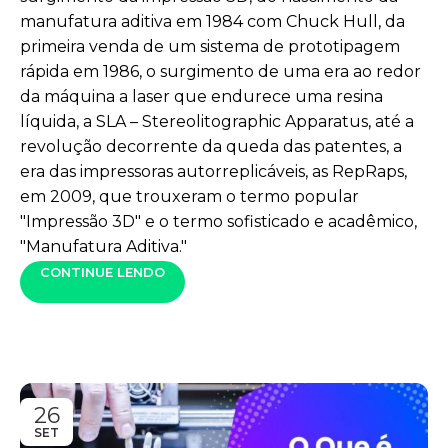
manufatura aditiva em 1984 com Chuck Hull, da
primeira venda de um sistema de prototipagem
rápida em 1986, o surgimento de uma era ao redor
da máquina a laser que endurece uma resina
líquida, a SLA – Stereolitographic Apparatus, até a
revolução decorrente da queda das patentes, a
era das impressoras autorreplicáveis, as RepRaps,
em 2009, que trouxeram o termo popular
"Impressão 3D" e o termo sofisticado e acadêmico,
"Manufatura Aditiva."
CONTINUE LENDO
26
SET