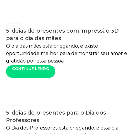
07
5 ideias de presentes com impressão 3D
MAIO
para o dia das mães
O dia das mães está chegando, e existe
oportunidade melhor para demonstrar seu amor e
gratidão por essa pessoa...
CONTINUE LENDO
14
5 ideias de presentes para o Dia dos
OUT
Professores
O Dia dos Professores está chegando, e essa é a