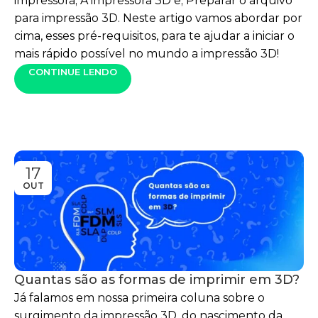
impressora; A impressora 3D e; Preparar o arquivo
para impressão 3D. Neste artigo vamos abordar por
cima, esses pré-requisitos, para te ajudar a iniciar o
mais rápido possível no mundo a impressão 3D!
CONTINUE LENDO
17
OUT
Quantas são as formas de imprimir em 3D?
Já falamos em nossa primeira coluna sobre o
surgimento da impressão 3D, do nascimento da