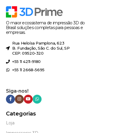
O maior ecossistema de impressão 3D do
Brasil: soluções completas para pessoas e
empresas.
Rua Heloísa Pamplona, 623
B. Fundação, São C. do Sul, SP
CEP: 09520-320
+55 11 4211-9180
+55 11 2668-5695
Siga-nos!
Categorias
Loja
Impressoras 3D