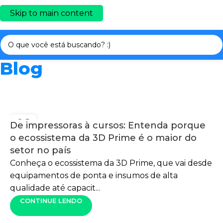
Skip to main content
Blog
06
De impressoras à cursos: Entenda porque
AGO
o ecossistema da 3D Prime é o maior do
setor no país
Conheça o ecossistema da 3D Prime, que vai desde
equipamentos de ponta e insumos de alta
qualidade até capacit...
CONTINUE LENDO