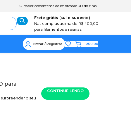
O maior ecossistema de impressão 3D do Brasil
Frete grátis (sul e sudeste)
Nas compras acima de R$ 400,00
para filamentos e resinas.
Entrar / Registrar
R$
0,00
3D para
CONTINUE LENDO
a surpreender o seu