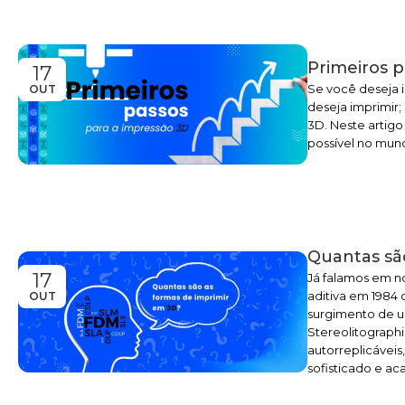
Primeiros p
17
Se você deseja 
OUT
deseja imprimir;
3D. Neste artigo
possível no mun
Quantas sã
17
Já falamos em n
aditiva em 1984
OUT
surgimento de um
Stereolitographi
autorreplicávei
sofisticado e ac