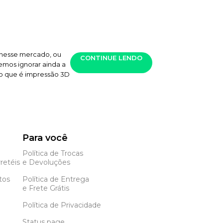
r nesse mercado, ou
CONTINUE LENDO
emos ignorar ainda a
r o que é impressão 3D
Para você
Política de Trocas
retéis
e Devoluções
tos
Política de Entrega
e Frete Grátis
Política de Privacidade
Status page