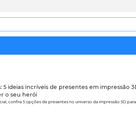
s: 5 ideias incríveis de presentes em impressão 
r o seu herói
ial, confira 5 opções de presentes no universo da impressão 3D par