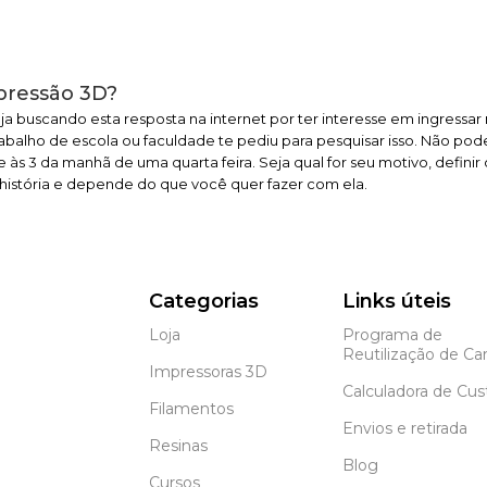
pressão 3D?
ja buscando esta resposta na internet por ter interesse em ingressa
balho de escola ou faculdade te pediu para pesquisar isso. Não pod
 às 3 da manhã de uma quarta feira. Seja qual for seu motivo, defini
história e depende do que você quer fazer com ela.
Categorias
Links úteis
Loja
Programa de
Reutilização de Car
Impressoras 3D
Calculadora de Cus
Filamentos
Envios e retirada
Resinas
Blog
Cursos