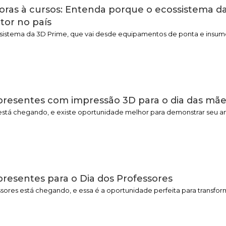
oras à cursos: Entenda porque o ecossistema da
tor no país
istema da 3D Prime, que vai desde equipamentos de ponta e insumo
 presentes com impressão 3D para o dia das mã
está chegando, e existe oportunidade melhor para demonstrar seu a
 presentes para o Dia dos Professores
sores está chegando, e essa é a oportunidade perfeita para transform