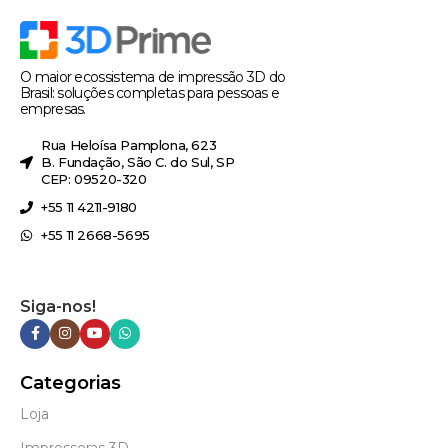
O maior ecossistema de impressão 3D do
Brasil: soluções completas para pessoas e
empresas.
Rua Heloísa Pamplona, 623
B. Fundação, São C. do Sul, SP
CEP: 09520-320
+55 11 4211-9180
+55 11 2668-5695
Siga-nos!
Categorias
Loja
Impressoras 3D