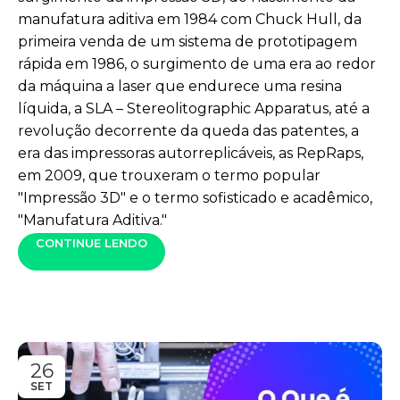
manufatura aditiva em 1984 com Chuck Hull, da
primeira venda de um sistema de prototipagem
rápida em 1986, o surgimento de uma era ao redor
da máquina a laser que endurece uma resina
líquida, a SLA – Stereolitographic Apparatus, até a
revolução decorrente da queda das patentes, a
era das impressoras autorreplicáveis, as RepRaps,
em 2009, que trouxeram o termo popular
"Impressão 3D" e o termo sofisticado e acadêmico,
"Manufatura Aditiva."
CONTINUE LENDO
26
SET