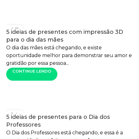
07
5 ideias de presentes com impressão 3D
MAIO
para o dia das mães
O dia das mães está chegando, e existe
oportunidade melhor para demonstrar seu amor e
gratidão por essa pessoa...
CONTINUE LENDO
14
5 ideias de presentes para o Dia dos
OUT
Professores
O Dia dos Professores está chegando, e essa é a