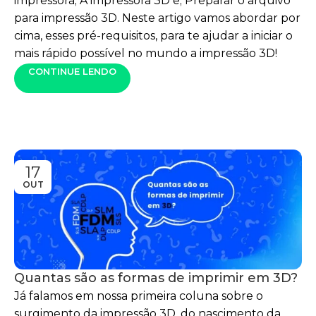
impressora; A impressora 3D e; Preparar o arquivo
para impressão 3D. Neste artigo vamos abordar por
cima, esses pré-requisitos, para te ajudar a iniciar o
mais rápido possível no mundo a impressão 3D!
CONTINUE LENDO
17
OUT
Quantas são as formas de imprimir em 3D?
Já falamos em nossa primeira coluna sobre o
surgimento da impressão 3D, do nascimento da