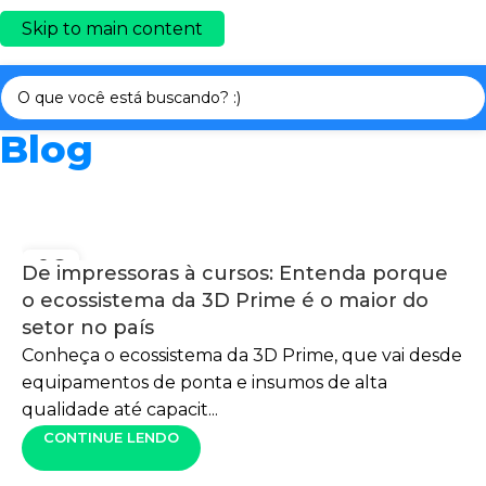
Skip to main content
Blog
06
De impressoras à cursos: Entenda porque
AGO
o ecossistema da 3D Prime é o maior do
setor no país
Conheça o ecossistema da 3D Prime, que vai desde
equipamentos de ponta e insumos de alta
qualidade até capacit...
CONTINUE LENDO