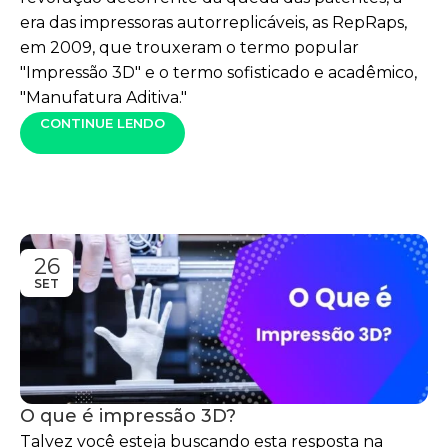
era das impressoras autorreplicáveis, as RepRaps,
em 2009, que trouxeram o termo popular
"Impressão 3D" e o termo sofisticado e acadêmico,
"Manufatura Aditiva."
CONTINUE LENDO
26
SET
O que é impressão 3D?
Talvez você esteja buscando esta resposta na