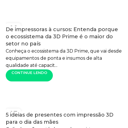
06
De impressoras à cursos: Entenda porque
AGO
o ecossistema da 3D Prime é o maior do
setor no país
Conheça o ecossistema da 3D Prime, que vai desde
equipamentos de ponta e insumos de alta
qualidade até capacit...
CONTINUE LENDO
07
5 ideias de presentes com impressão 3D
MAIO
para o dia das mães