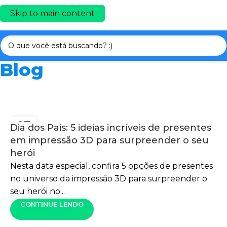
Skip to main content
Blog
07
Dia dos Pais: 5 ideias incríveis de presentes
AGO
em impressão 3D para surpreender o seu
herói
Nesta data especial, confira 5 opções de presentes
no universo da impressão 3D para surpreender o
seu herói no...
CONTINUE LENDO