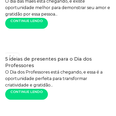
O dia das mães está chegando, e existe
oportunidade melhor para demonstrar seu amor e
gratidão por essa pessoa...
CONTINUE LENDO
14
5 ideias de presentes para o Dia dos
OUT
Professores
O Dia dos Professores está chegando, e essa é a
oportunidade perfeita para transformar
criatividade e gratidão...
CONTINUE LENDO