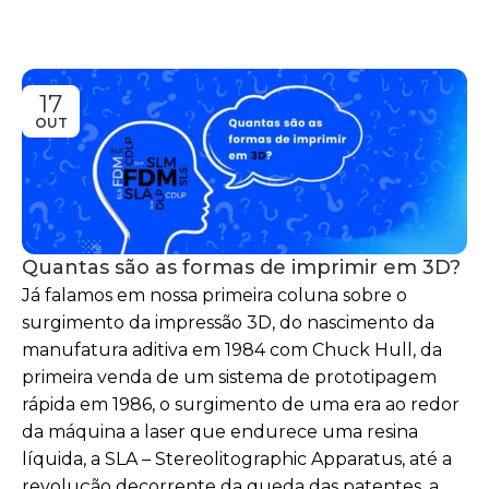
17
OUT
Quantas são as formas de imprimir em 3D?
Já falamos em nossa primeira coluna sobre o
surgimento da impressão 3D, do nascimento da
manufatura aditiva em 1984 com Chuck Hull, da
primeira venda de um sistema de prototipagem
rápida em 1986, o surgimento de uma era ao redor
da máquina a laser que endurece uma resina
líquida, a SLA – Stereolitographic Apparatus, até a
revolução decorrente da queda das patentes, a