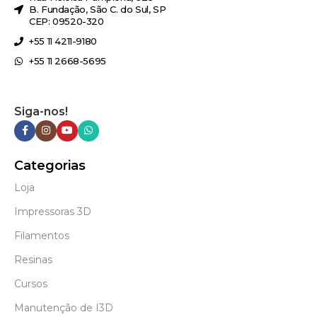
B. Fundação, São C. do Sul, SP
CEP: 09520-320
+55 11 4211-9180
+55 11 2668-5695
Siga-nos!
Categorias
Loja
Impressoras 3D
Filamentos
Resinas
Cursos
Manutenção de I3D