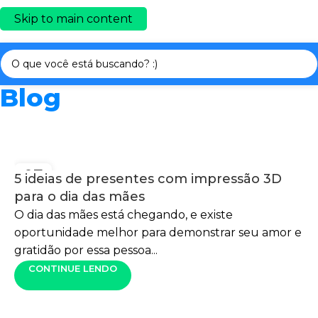
Skip to main content
Blog
07
5 ideias de presentes com impressão 3D
MAIO
para o dia das mães
O dia das mães está chegando, e existe
oportunidade melhor para demonstrar seu amor e
gratidão por essa pessoa...
CONTINUE LENDO