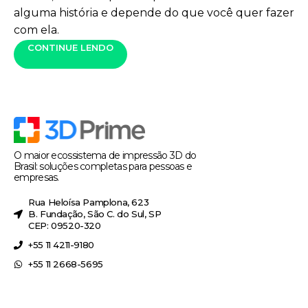
alguma história e depende do que você quer fazer
com ela.
CONTINUE LENDO
O maior ecossistema de impressão 3D do
Brasil: soluções completas para pessoas e
empresas.
Rua Heloísa Pamplona, 623
B. Fundação, São C. do Sul, SP
CEP: 09520-320
+55 11 4211-9180
+55 11 2668-5695