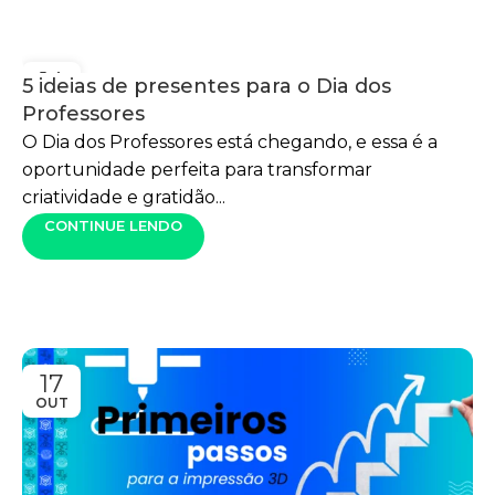
14
5 ideias de presentes para o Dia dos
OUT
Professores
O Dia dos Professores está chegando, e essa é a
oportunidade perfeita para transformar
criatividade e gratidão...
CONTINUE LENDO
17
OUT