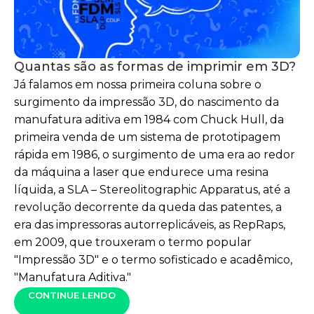
Quantas são as formas de imprimir em 3D?
Já falamos em nossa primeira coluna sobre o
surgimento da impressão 3D, do nascimento da
manufatura aditiva em 1984 com Chuck Hull, da
primeira venda de um sistema de prototipagem
rápida em 1986, o surgimento de uma era ao redor
da máquina a laser que endurece uma resina
líquida, a SLA – Stereolitographic Apparatus, até a
revolução decorrente da queda das patentes, a
era das impressoras autorreplicáveis, as RepRaps,
em 2009, que trouxeram o termo popular
"Impressão 3D" e o termo sofisticado e acadêmico,
"Manufatura Aditiva."
CONTINUE LENDO