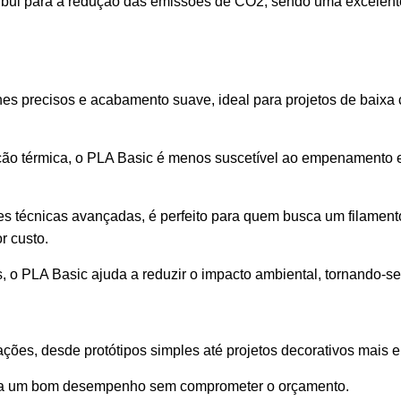
ontribui para a redução das emissões de CO2, sendo uma excel
s precisos e acabamento suave, ideal para projetos de baixa
ção térmica, o PLA Basic é menos suscetível ao empenamento 
s técnicas avançadas, é perfeito para quem busca um filament
r custo.
is, o PLA Basic ajuda a reduzir o impacto ambiental, tornando
es, desde protótipos simples até projetos decorativos mais e
a um bom desempenho sem comprometer o orçamento.