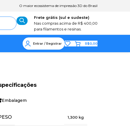
O maior ecossistema de impressão 3D do Brasil
Frete grátis (sul e sudeste)
Nas compras acima de R$ 400,00
para filamentos e resinas.
Entrar / Registrar
R$
0,00
specificações
Embalagem
PESO
1,300 kg