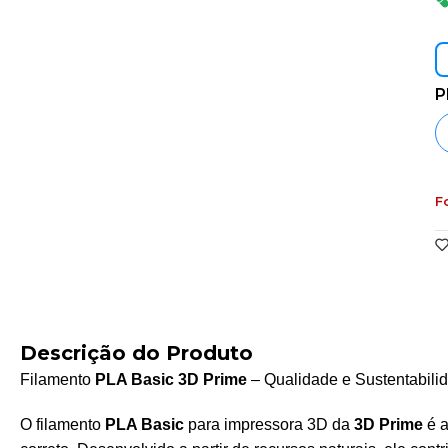
P
F
Descrição do Produto
Filamento
PLA Basic 3D Prime
– Qualidade e Sustentabili
O filamento
PLA Basic
para impressora 3D da
3D Prime
é a