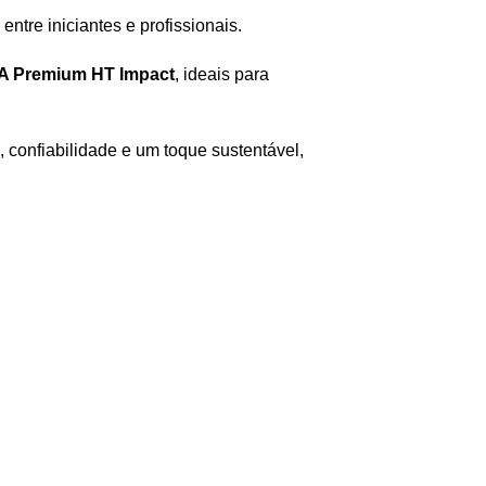
tre iniciantes e profissionais.
A Premium HT Impact
, ideais para
confiabilidade e um toque sustentável,