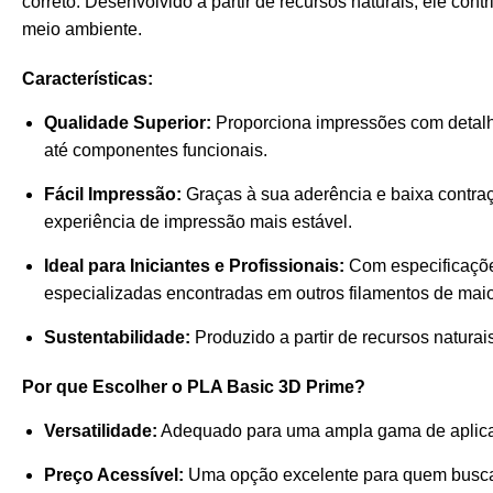
correto. Desenvolvido a partir de recursos naturais, ele c
meio ambiente.
Características:
Qualidade Superior:
Proporciona impressões com detalhe
até componentes funcionais.
Fácil Impressão:
Graças à sua aderência e baixa contra
experiência de impressão mais estável.
Ideal para Iniciantes e Profissionais:
Com especificaçõe
especializadas encontradas em outros filamentos de maio
Sustentabilidade:
Produzido a partir de recursos natura
Por que Escolher o PLA Basic 3D Prime?
Versatilidade:
Adequado para uma ampla gama de aplicaçõ
Preço Acessível:
Uma opção excelente para quem busc