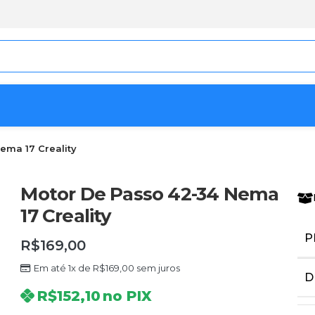
ema 17 Creality
Motor De Passo 42-34 Nema
17 Creality
P
R$
169,00
Em até 1x de
R$
169,00
sem juros
D
R$
152,10
no PIX