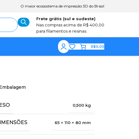
O maior ecossistema de impressão 3D do Brasil
Frete grátis (sul e sudeste)
Nas compras acima de R$ 400,00
para filamentos e resinas.
R$
0,00
Embalagem
ESO
0,500 kg
IMENSÕES
65 × 110 × 80 mm