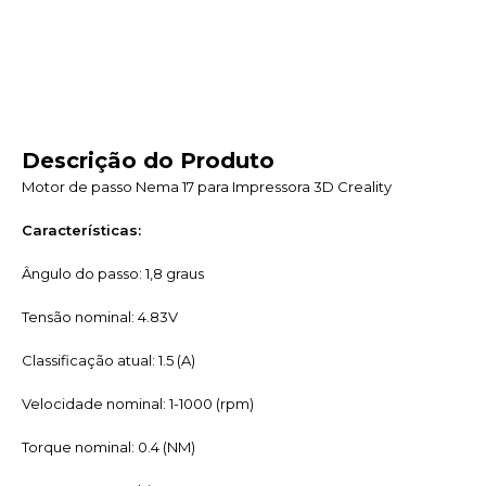
Descrição do Produto
Motor de passo Nema 17 para Impressora 3D Creality
Características:
Ângulo do passo: 1,8 graus
Tensão nominal: 4.83V
Classificação atual: 1.5 (A)
Velocidade nominal: 1-1000 (rpm)
Torque nominal: 0.4 (NM)