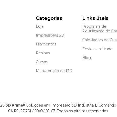
Categorias
Links úteis
Loja
Programa de
Reutilização de Car
Impressoras 3D
Calculadora de Cus
Filamentos
Envios e retirada
Resinas
Blog
Cursos
Manutenção de I3D
26
3D Prime
Soluções em Impressão 3D Indústria E Comércio
®
CNPJ: 27.751.050/0001-67. Todos os direitos reservados.