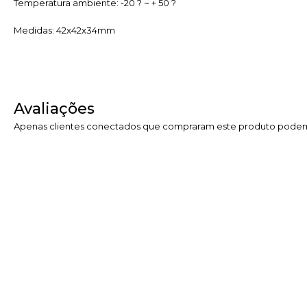
Temperatura ambiente: -20 ? ~ + 50 ?
Medidas: 42x42x34mm
Avaliações
Apenas clientes conectados que compraram este produto podem