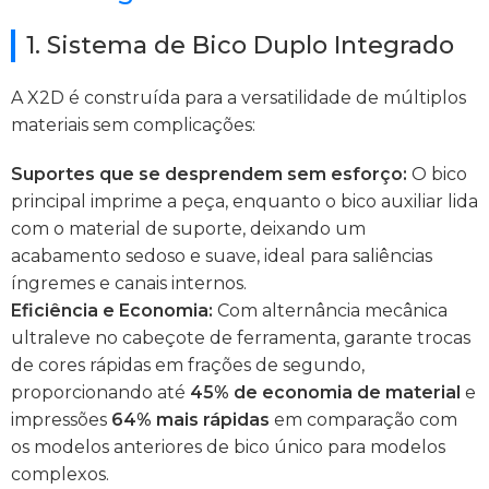
1. Sistema de Bico Duplo Integrado
A X2D é construída para a versatilidade de múltiplos
materiais sem complicações:
Suportes que se desprendem sem esforço:
O bico
principal imprime a peça, enquanto o bico auxiliar lida
com o material de suporte, deixando um
acabamento sedoso e suave, ideal para saliências
íngremes e canais internos.
Eficiência e Economia:
Com alternância mecânica
ultraleve no cabeçote de ferramenta, garante trocas
de cores rápidas em frações de segundo,
proporcionando até
45% de economia de material
e
impressões
64% mais rápidas
em comparação com
os modelos anteriores de bico único para modelos
complexos.