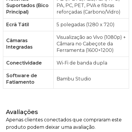
Suportados (Bico
PA, PC, PET, PVA e fibras
Principal)
reforçadas (Carbono/Vidro)
Ecrã Tátil
5 polegadas (1280 x 720)
Visualização ao Vivo (1080p) +
Câmaras
Câmara no Cabeçote da
Integradas
Ferramenta (1600×1200)
Conectividade
Wi-Fi de banda dupla
Software de
Bambu Studio
Fatiamento
Avaliações
Apenas clientes conectados que compraram este
produto podem deixar uma avaliação.