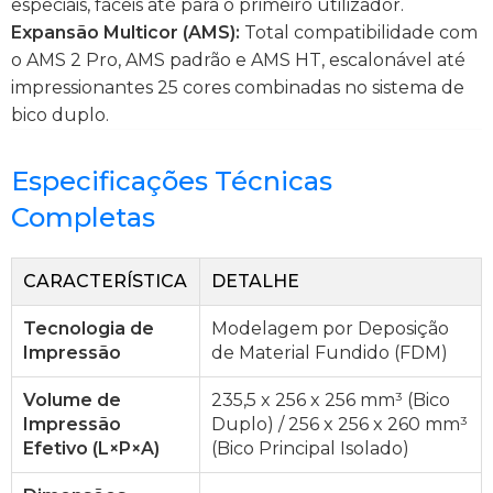
especiais, fáceis até para o primeiro utilizador.
Expansão Multicor (AMS):
Total compatibilidade com
o AMS 2 Pro, AMS padrão e AMS HT, escalonável até
impressionantes 25 cores combinadas no sistema de
bico duplo.
Especificações Técnicas
Completas
CARACTERÍSTICA
DETALHE
Tecnologia de
Modelagem por Deposição
Impressão
de Material Fundido (FDM)
Volume de
235,5 x 256 x 256 mm³ (Bico
Impressão
Duplo) / 256 x 256 x 260 mm³
Efetivo (L×P×A)
(Bico Principal Isolado)