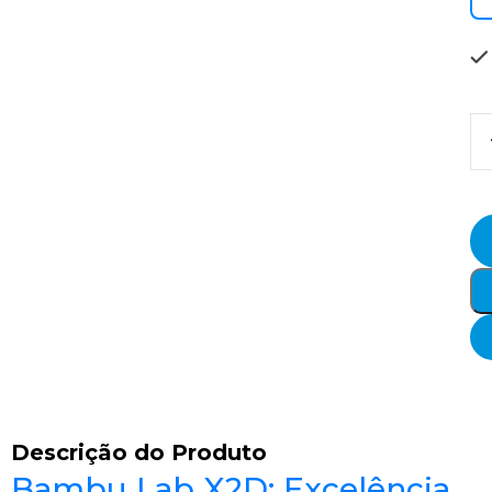
Descrição do Produto
Bambu Lab X2D: Excelência