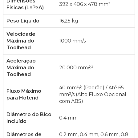
Dimensões
392 x 406 x 478 mm³
Físicas (L×P×A)
Peso Líquido
16,25 kg
Velocidade
Máxima do
1000 mm/s
Toolhead
Aceleração
Máxima do
20.000 mm/s²
Toolhead
40 mm³/s (Padrão) / Até 65
Fluxo Máximo
mm³/s (Alto Fluxo Opcional
para Hotend
com ABS)
Diâmetro do Bico
0.4 mm
Incluído
Diâmetros de
0.2 mm, 0.4 mm, 0.6 mm, 0.8