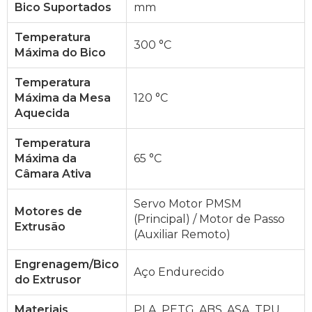
Bico Suportados
mm
Temperatura
300 °C
Máxima do Bico
Temperatura
Máxima da Mesa
120 °C
Aquecida
Temperatura
Máxima da
65 °C
Câmara Ativa
Servo Motor PMSM
Motores de
(Principal) / Motor de Passo
Extrusão
(Auxiliar Remoto)
Engrenagem/Bico
Aço Endurecido
do Extrusor
Materiais
PLA, PETG, ABS, ASA, TPU,