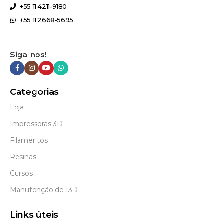
+55 11 4211-9180
+55 11 2668-5695
Siga-nos!
Categorias
Loja
Impressoras 3D
Filamentos
Resinas
Cursos
Manutenção de I3D
Links úteis