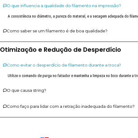
O que influencia a qualidade do filamento na impressão?
A consistência no diâmetro, a pureza do material, e a secagem adequada do filame
Como saber se um filamento é de boa qualidade?
Otimização e Redução de Desperdício
Como evitar o desperdício de filamento durante a troca?
Utilize o comando de purga no fatiador e mantenha a limpeza no bico durante a 
O que causa string?
Como faço para lidar com a retração inadequada do filamento?