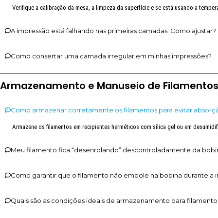
Verifique a calibração da mesa, a limpeza da superfície e se está usando a temp
A impressão está falhando nas primeiras camadas. Como ajustar?
Como consertar uma camada irregular em minhas impressões?
Armazenamento e Manuseio de Filamento
Como armazenar corretamente os filamentos para evitar absor
Armazene os filamentos em recipientes herméticos com sílica gel ou em desumidif
Meu filamento fica “desenrolando” descontroladamente da bobi
Como garantir que o filamento não embole na bobina durante a 
Quais são as condições ideais de armazenamento para filamento