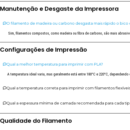
Manutenção e Desgaste da Impressora
O filamento de madeira ou carbono desgasta mais rápido o bico 
Sim, filamentos compostos, como madeira ou fibra de carbono, são mais abrasi
Configurações de Impressão
Qual a melhor temperatura para imprimir com PLA?
A temperatura ideal varia, mas geralmente está entre 180°C e 220°C, dependendo d
Qual a temperatura correta para imprimir com filamentos flexívei
Qual a espessura mínima de camada recomendada para cada tip
Qualidade do Filamento