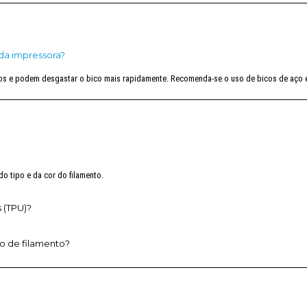
da impressora?
vos e podem desgastar o bico mais rapidamente. Recomenda-se o uso de bicos de aço 
o tipo e da cor do filamento.
s (TPU)?
o de filamento?