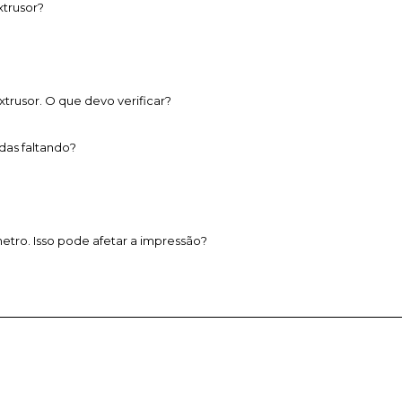
xtrusor?
rusor. O que devo verificar?
das faltando?
etro. Isso pode afetar a impressão?