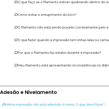
O que faço se o filamento estiver quebrando dentro do e
Como evitar o entupimento do bico?
O filamento não está sendo puxado corretamente pelo ext
O que fazer quando a impressão tem linhas ralas ou cama
Por que o filamento faz estalos durante a impressão?
Meu filamento está apresentando inconsistências no diâm
Adesão e Nivelamento
Minha impressão não está aderindo à mesa. O que devo fazer?