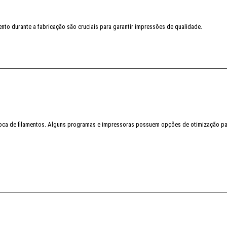
nto durante a fabricação são cruciais para garantir impressões de qualidade.
troca de filamentos. Alguns programas e impressoras possuem opções de otimização par