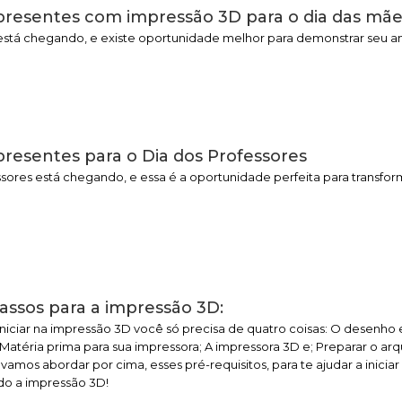
 presentes com impressão 3D para o dia das mã
está chegando, e existe oportunidade melhor para demonstrar seu a
 presentes para o Dia dos Professores
sores está chegando, e essa é a oportunidade perfeita para transform
assos para a impressão 3D:
iniciar na impressão 3D você só precisa de quatro coisas: O desenho
 Matéria prima para sua impressora; A impressora 3D e; Preparar o ar
 vamos abordar por cima, esses pré-requisitos, para te ajudar a iniciar
do a impressão 3D!