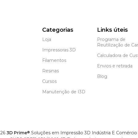
Categorias
Links úteis
Loja
Programa de
Reutilização de Car
Impressoras 3D
Calculadora de Cus
Filamentos
Envios e retirada
Resinas
Blog
Cursos
Manutenção de I3D
26
3D Prime
Soluções em Impressão 3D Indústria E Comércio
®