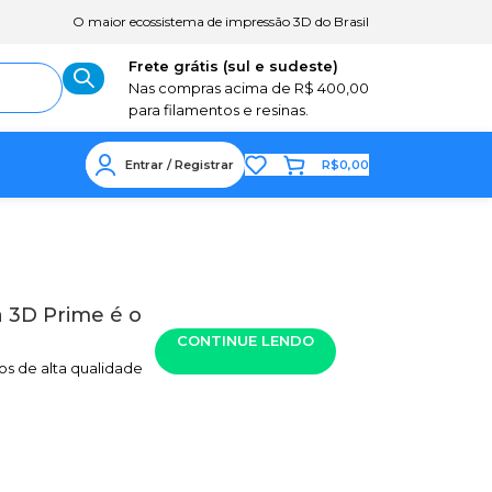
O maior ecossistema de impressão 3D do Brasil
Frete grátis (sul e sudeste)
Nas compras acima de R$ 400,00
para filamentos e resinas.
Entrar / Registrar
R$
0,00
 3D Prime é o
CONTINUE LENDO
s de alta qualidade