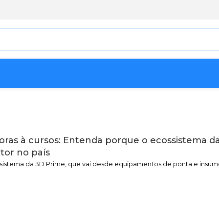
oras à cursos: Entenda porque o ecossistema da
tor no país
istema da 3D Prime, que vai desde equipamentos de ponta e insumo