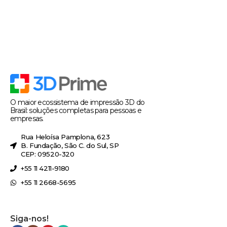
O maior ecossistema de impressão 3D do
Brasil: soluções completas para pessoas e
empresas.
Rua Heloísa Pamplona, 623
B. Fundação, São C. do Sul, SP
CEP: 09520-320
+55 11 4211-9180
+55 11 2668-5695
Siga-nos!