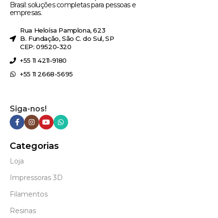
Brasil: soluções completas para pessoas e
empresas.
Rua Heloísa Pamplona, 623
B. Fundação, São C. do Sul, SP
CEP: 09520-320
+55 11 4211-9180
+55 11 2668-5695
Siga-nos!
Categorias
Loja
Impressoras 3D
Filamentos
Resinas