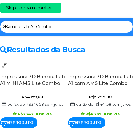
Skip to main content
Resultados da Busca
Impressora 3D Bambu Lab
Impressora 3D Bambu Lab
A1 MINI AMS Lite Combo
A1 com AMS Lite Combo
R$
4.159,00
R$
5.299,00
ou 12x de
R$
346,58
sem juros
ou 12x de
R$
441,58
sem juros
R$
3.743,10
no PIX
R$
4.769,10
no PIX
VER PRODUTO
VER PRODUTO